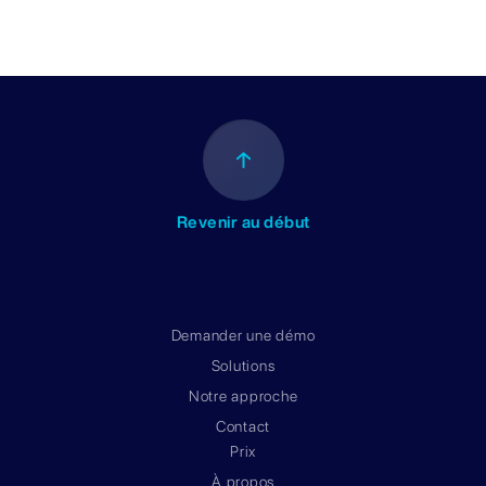
Revenir au début
Demander une démo
Solutions
Notre approche
Contact
Prix
À propos