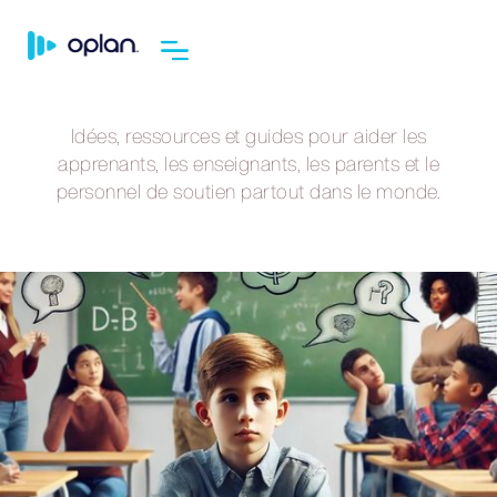
Idées, ressources et guides pour aider les
apprenants, les enseignants, les parents et le
personnel de soutien partout dans le monde.