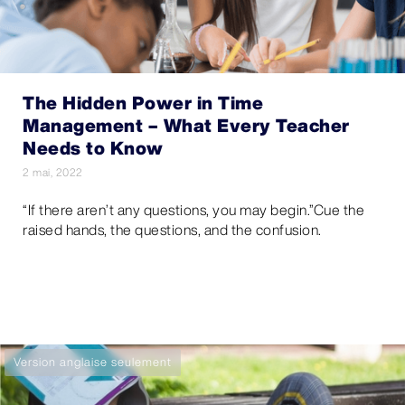
The Hidden Power in Time
Management – What Every Teacher
Needs to Know
2 mai, 2022
“If there aren’t any questions, you may begin.”Cue the
raised hands, the questions, and the confusion.
Version anglaise seulement