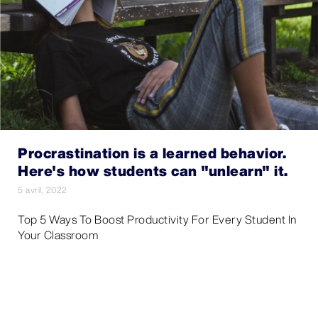
Procrastination is a learned behavior.
Here's how students can "unlearn" it.
5 avril, 2022
Top 5 Ways To Boost Productivity For Every Student In
Your Classroom