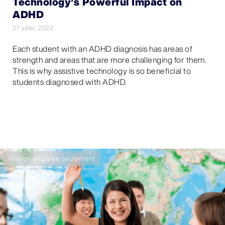
Technology’s Powerful Impact on
ADHD
27 juillet, 2022
Each student with an ADHD diagnosis has areas of
strength and areas that are more challenging for them.
This is why assistive technology is so beneficial to
students diagnosed with ADHD.
Version anglaise seulement