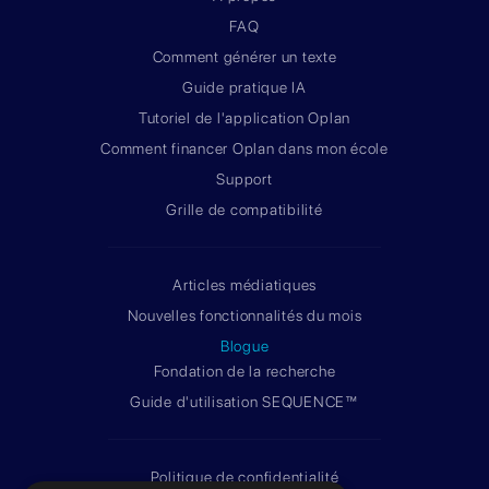
FAQ
Comment générer un texte
Guide pratique IA
Tutoriel de l'application Oplan
Comment financer Oplan dans mon école
Support
Grille de compatibilité
Articles médiatiques
Nouvelles fonctionnalités du mois
Blogue
Fondation de la recherche
Guide d'utilisation SEQUENCE™
Politique de confidentialité